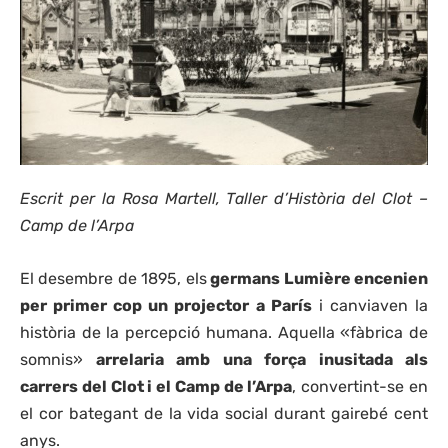
Escrit per la Rosa Martell, Taller d’Història del Clot –
Camp de l’Arpa
El desembre de 1895, els
germans Lumière encenien
per primer cop un projector a París
i canviaven la
història de la percepció humana. Aquella «fàbrica de
somnis»
arrelaria amb una força inusitada als
carrers del Clot i el Camp de l’Arpa
, convertint-se en
el cor bategant de la vida social durant gairebé cent
anys.