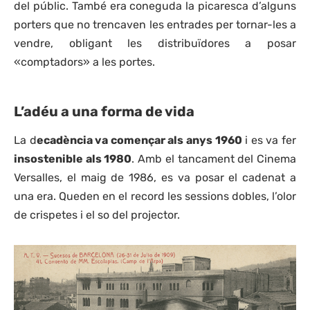
del públic. També era coneguda la picaresca d’alguns
porters que no trencaven les entrades per tornar-les a
vendre, obligant les distribuïdores a posar
«comptadors» a les portes.
L’adéu a una forma de vida
La d
ecadència va començar als anys 1960
i es va fer
insostenible als 1980
. Amb el tancament del Cinema
Versalles, el maig de 1986, es va posar el cadenat a
una era. Queden en el record les sessions dobles, l’olor
de crispetes i el so del projector.