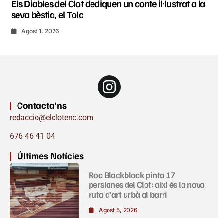
Els Diables del Clot dediquen un conte il·lustrat a la
seva bèstia, el Tolc
Agost 1, 2026
Contacta'ns
redaccio@elclotenc.com
676 46 41 04
Últimes Notícies
Roc Blackblock pinta 17
persianes del Clot: així és la nova
ruta d’art urbà al barri
Agost 5, 2026