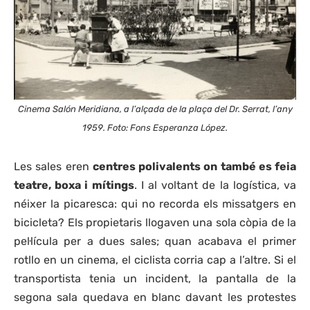
Cinema Salón Meridiana, a l’alçada de la plaça del Dr. Serrat, l’any
1959. Foto: Fons Esperanza López.
Les sales eren
centres polivalents on també es feia
teatre, boxa i mítings
. I al voltant de la logística, va
néixer la picaresca: qui no recorda els missatgers en
bicicleta? Els propietaris llogaven una sola còpia de la
pel·lícula per a dues sales; quan acabava el primer
rotllo en un cinema, el ciclista corria cap a l’altre. Si el
transportista tenia un incident, la pantalla de la
segona sala quedava en blanc davant les protestes