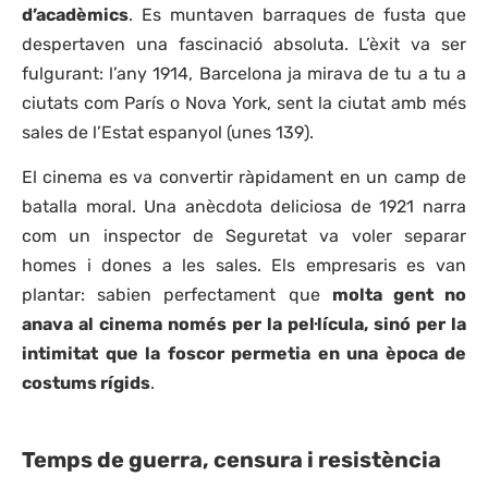
d’acadèmics
. Es muntaven barraques de fusta que
despertaven una fascinació absoluta. L’èxit va ser
fulgurant: l’any 1914, Barcelona ja mirava de tu a tu a
ciutats com París o Nova York, sent la ciutat amb més
sales de l’Estat espanyol (unes 139).
El cinema es va convertir ràpidament en un camp de
batalla moral. Una anècdota deliciosa de 1921 narra
com un inspector de Seguretat va voler separar
homes i dones a les sales. Els empresaris es van
plantar: sabien perfectament que
molta gent no
anava al cinema només per la pel·lícula, sinó per la
intimitat que la foscor permetia en una època de
costums rígids
.
Temps de guerra, censura i resistència