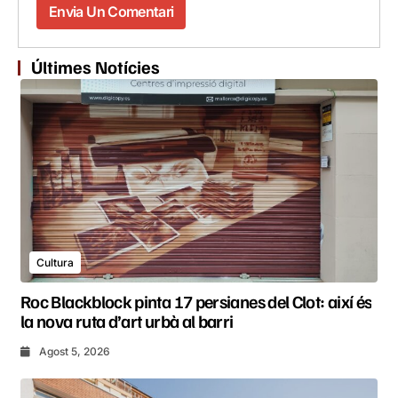
Últimes Notícies
Cultura
Roc Blackblock pinta 17 persianes del Clot: així és
la nova ruta d’art urbà al barri
Agost 5, 2026