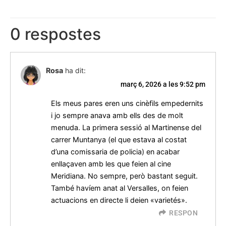
0 respostes
Rosa
ha dit:
març 6, 2026 a les 9:52 pm
Els meus pares eren uns cinèfils empedernits
i jo sempre anava amb ells des de molt
menuda. La primera sessió al Martinense del
carrer Muntanya (el que estava al costat
d’una comissaria de policia) en acabar
enllaçaven amb les que feien al cine
Meridiana. No sempre, però bastant seguit.
També havíem anat al Versalles, on feien
actuacions en directe li deien «varietés».
RESPON