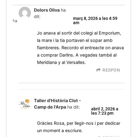
Dolors Oliva
ha
dit:
març 8, 2026 a les 4:59
am
Jo anava al sortir del colegi al Emporium,
la mare i la tia portaven el sopar amb
fiambreres. Recordo el entreacte on anava
a comprar Darlins. A vegades també al
Meridiana y al Versalles.
RESPON
Taller d'Història Clot -
Camp de l'Arpa
ha dit:
abril 2, 2026 a
les 7:23 pm
Gràcies Rosa, per llegir-nos i per dedicar
un moment a escriure.