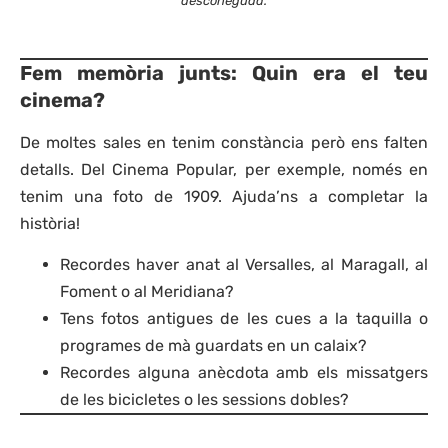
desconeguda.
Fem memòria junts: Quin era el teu
cinema?
De moltes sales en tenim constància però ens falten
detalls. Del Cinema Popular, per exemple, només en
tenim una foto de 1909. Ajuda’ns a completar la
història!
Recordes haver anat al Versalles, al Maragall, al
Foment o al Meridiana?
Tens fotos antigues de les cues a la taquilla o
programes de mà guardats en un calaix?
Recordes alguna anècdota amb els missatgers
de les bicicletes o les sessions dobles?