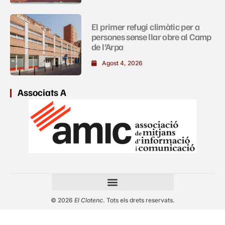
El primer refugi climàtic per a
persones sense llar obre al Camp
de l’Arpa
Agost 4, 2026
Associats A
© 2026
El Clotenc
. Tots els drets reservats.