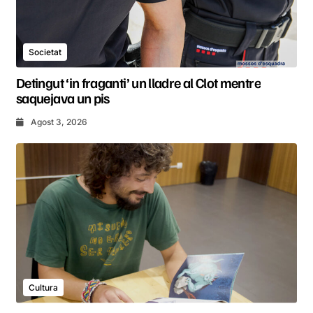
Societat
Detingut ‘in fraganti’ un lladre al Clot mentre
saquejava un pis
Agost 3, 2026
Cultura