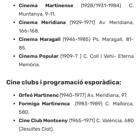
Cinema Martinense
(1928/1931-1984) C.
Muntanya, 9-11.
Cinema Meridiana
(1929-1971) Av Meridiana,
166-168.
Cinema Maragall
(1946-1985) Ps. Maragall, 81-
85.
Cinema Popular
(1909-? ) C. Coll i Vehí- Eterna
Memòria.
Cine clubs i programació esporàdica:
Orfeó Martinenc
(1940-1977) Av. Meridiana, 97.
Formiga Martinenca
(1983-1989) C. Mallorca,
580.
Cine Club Montseny
(1965-1971) C. València, 680
(Jesuïtes Clot).