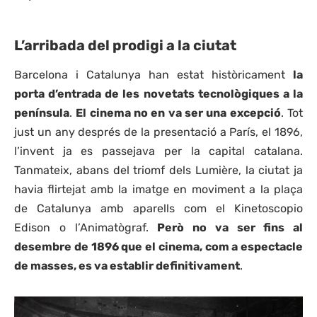
L’arribada del prodigi a la ciutat
Barcelona i Catalunya han estat històricament
la
porta d’entrada de les novetats tecnològiques a la
península
.
El cinema no en va ser una excepció
. Tot
just un any després de la presentació a París, el 1896,
l’invent ja es passejava per la capital catalana.
Tanmateix, abans del triomf dels Lumière, la ciutat ja
havia flirtejat amb la imatge en moviment a la plaça
de Catalunya amb aparells com el Kinetoscopio
Edison o l’Animatògraf.
Però no va ser fins al
desembre de 1896 que el cinema, com a espectacle
de masses, es va establir definitivament
.