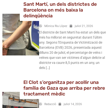
Sant Martí, un dels districtes de
Barcelona on més baixa la
delinqüència
Mònica Riu López
juliol 21, 2026
El districte de Sant Martí ha estat un dels que
més ha millorat en seguretat durant l’últim
any. Segons l’Enquesta de Victimització de
Barcelona (EVB) 2026, presentada aquest
dilluns 20 de juliol, el percentatge de veïns i
veïnes que van ser víctimes d’algun delicte al
districte va caure 8,5 punts en un any, un
dels […]
El Clot s’organitza per acollir una
família de Gaza que arriba per rebre
tractament mèdic
Redacció
juliol 14, 2026