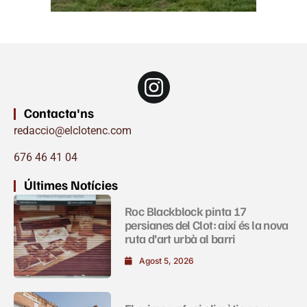
Contacta'ns
redaccio@elclotenc.com
676 46 41 04
Últimes Notícies
Roc Blackblock pinta 17
persianes del Clot: així és la nova
ruta d’art urbà al barri
Agost 5, 2026