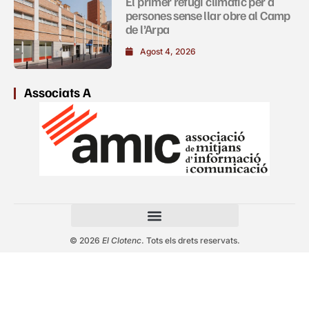
El primer refugi climàtic per a
persones sense llar obre al Camp
de l’Arpa
Agost 4, 2026
Associats A
© 2026
El Clotenc
. Tots els drets reservats.