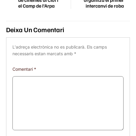
organitza el primer
el Camp de l’Arpa
intercanvi de roba
Deixa Un Comentari
L'adreça electrònica no es publicarà.
Els camps
necessaris estan marcats amb
*
Comentari
*