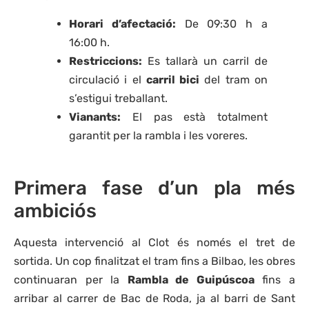
Horari d’afectació:
De 09:30 h a
16:00 h.
Restriccions:
Es tallarà un carril de
circulació i el
carril bici
del tram on
s’estigui treballant.
Vianants:
El pas està totalment
garantit per la rambla i les voreres.
Primera fase d’un pla més
ambiciós
Aquesta intervenció al Clot és només el tret de
sortida. Un cop finalitzat el tram fins a Bilbao, les obres
continuaran per la
Rambla de Guipúscoa
fins a
arribar al carrer de Bac de Roda, ja al barri de Sant