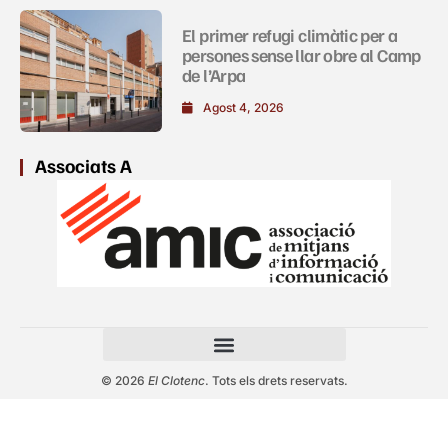
El primer refugi climàtic per a
persones sense llar obre al Camp
de l’Arpa
Agost 4, 2026
Associats A
© 2026
El Clotenc
. Tots els drets reservats.