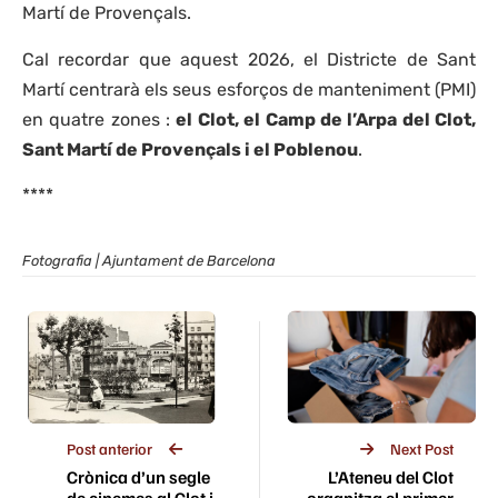
Martí de Provençals.
Cal recordar que aquest 2026, el Districte de Sant
Martí centrarà els seus esforços de manteniment (PMI)
en quatre zones :
el Clot, el Camp de l’Arpa del Clot,
Sant Martí de Provençals i el Poblenou
.
****
Fotografia | Ajuntament de Barcelona
Post anterior
Next Post
Crònica d’un segle
L’Ateneu del Clot
de cinemes al Clot i