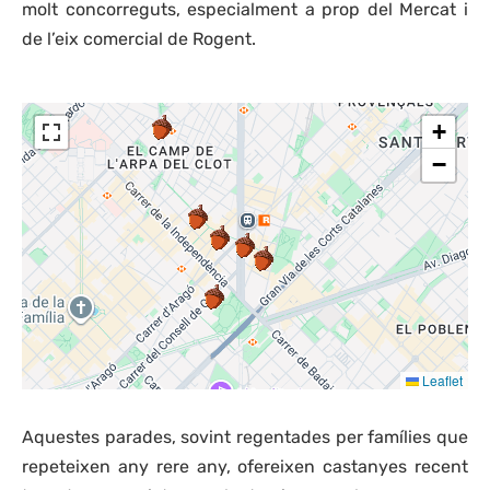
molt concorreguts, especialment a prop del Mercat i
de l’eix comercial de Rogent.
+
−
Leaflet
Aquestes parades, sovint regentades per famílies que
repeteixen any rere any, ofereixen castanyes recent