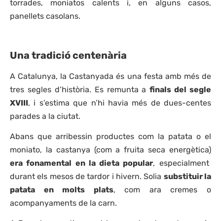
torrades, moniatos calents i, en alguns casos,
panellets casolans.
Una tradició centenària
A Catalunya, la Castanyada és una festa amb més de
tres segles d’història. Es remunta a
finals del segle
XVIII
, i s’estima que n’hi havia més de dues-centes
parades a la ciutat.
Abans que arribessin productes com la patata o el
moniato, la castanya (com a fruita seca energètica)
era fonamental en la dieta popular
, especialment
durant els mesos de tardor i hivern. Solia
substituir la
patata en molts plats
, com ara cremes o
acompanyaments de la carn.