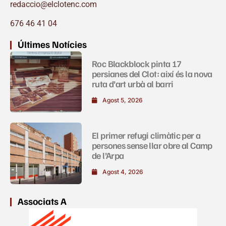
redaccio@elclotenc.com
676 46 41 04
Últimes Notícies
Roc Blackblock pinta 17
persianes del Clot: així és la nova
ruta d’art urbà al barri
Agost 5, 2026
El primer refugi climàtic per a
persones sense llar obre al Camp
de l’Arpa
Agost 4, 2026
Associats A