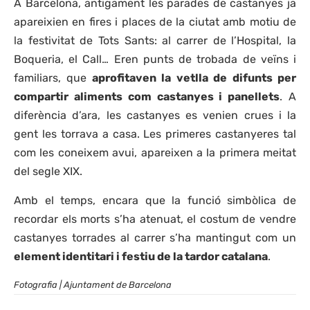
A Barcelona, antigament les parades de castanyes ja
apareixien en fires i places de la ciutat amb motiu de
la festivitat de Tots Sants: al carrer de l’Hospital, la
Boqueria, el Call… Eren punts de trobada de veïns i
familiars, que
aprofitaven la vetlla de difunts per
compartir aliments com castanyes i panellets
. A
diferència d’ara, les castanyes es venien crues i la
gent les torrava a casa. Les primeres castanyeres tal
com les coneixem avui, apareixen a la primera meitat
del segle XIX.
Amb el temps, encara que la funció simbòlica de
recordar els morts s’ha atenuat, el costum de vendre
castanyes torrades al carrer s’ha mantingut com un
element identitari i festiu de la tardor catalana
.
Fotografia | Ajuntament de Barcelona