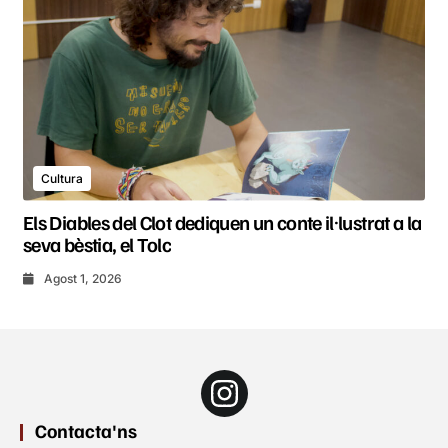
Cultura
Els Diables del Clot dediquen un conte il·lustrat a la
seva bèstia, el Tolc
Agost 1, 2026
Contacta'ns