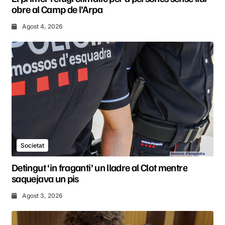
obre al Camp de l’Arpa
Agost 4, 2026
Societat
Detingut ‘in fraganti’ un lladre al Clot mentre
saquejava un pis
Agost 3, 2026