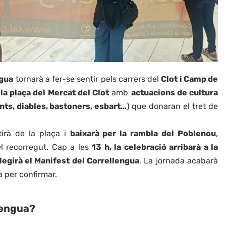
ngua
tornarà a fer-se sentir pels carrers del
Clot i Camp de
 la plaça del Mercat del Clot
amb
actuacions de cultura
nts, diables, bastoners, esbart…
) que donaran el tret de
irà de la plaça i
baixarà per la rambla del Poblenou
,
 recorregut. Cap a les
13 h, la celebració arribarà a la
llegirà el Manifest del Correllengua
. La jornada acabarà
 per confirmar.
lengua?