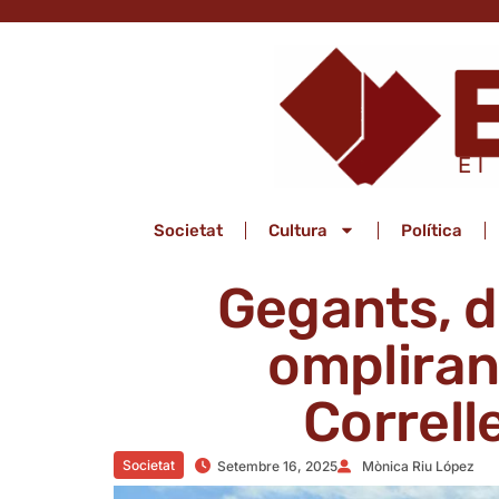
El
Societat
Cultura
Política
Gegants, d
ompliran 
Correl
Societat
Setembre 16, 2025
Mònica Riu López