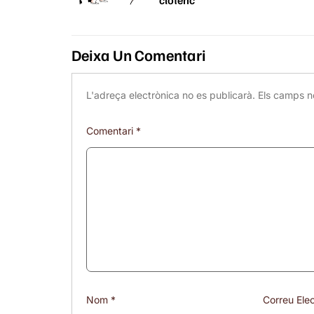
Deixa Un Comentari
L'adreça electrònica no es publicarà.
Els camps n
Comentari
*
Nom
*
Correu Ele