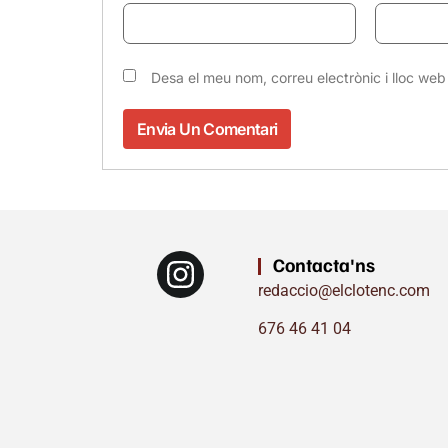
Desa el meu nom, correu electrònic i lloc w
Contacta'ns
redaccio@elclotenc.com
676 46 41 04