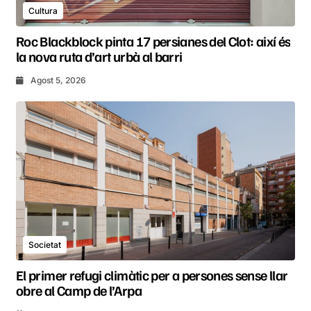
Cultura
Roc Blackblock pinta 17 persianes del Clot: així és
la nova ruta d’art urbà al barri
Agost 5, 2026
Societat
El primer refugi climàtic per a persones sense llar
obre al Camp de l’Arpa