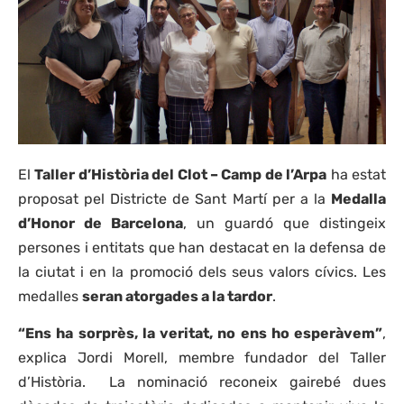
El
Taller d’Història del Clot – Camp de l’Arpa
ha estat
proposat pel Districte de Sant Martí per a la
Medalla
d’Honor de Barcelona
, un guardó que distingeix
persones i entitats que han destacat en la defensa de
la ciutat i en la promoció dels seus valors cívics. Les
medalles
seran atorgades a la tardor
.
“Ens ha sorprès, la veritat, no ens ho esperàvem”
,
explica Jordi Morell, membre fundador del Taller
d’Història. La nominació reconeix gairebé dues