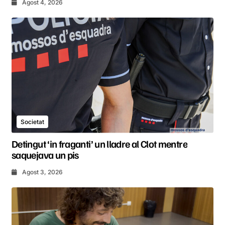
Agost 4, 2026
Societat
Detingut ‘in fraganti’ un lladre al Clot mentre
saquejava un pis
Agost 3, 2026