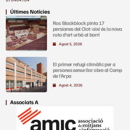
Últimes Notícies
Roc Blackblock pinta 17
persianes del Clot: així és la nova
ruta d’art urbà al barri
Agost 5, 2026
El primer refugi climàtic per a
persones sense llar obre al Camp
de l’Arpa
Agost 4, 2026
Associats A