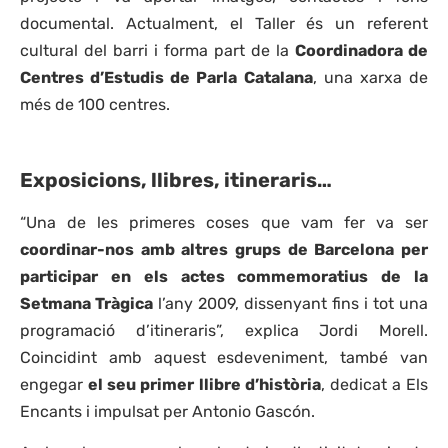
documental. Actualment, el Taller és un referent
cultural del barri i forma part de la
Coordinadora de
Centres d’Estudis de Parla Catalana
, una xarxa de
més de 100 centres.
Exposicions, llibres, itineraris…
“Una de les primeres coses que vam fer va ser
coordinar-nos amb altres grups de Barcelona per
participar en els actes commemoratius de la
Setmana Tràgica
l’any 2009, dissenyant fins i tot una
programació d’itineraris”, explica Jordi Morell.
Coincidint amb aquest esdeveniment, també van
engegar
el seu primer llibre d’història
, dedicat a Els
Encants i impulsat per Antonio Gascón.