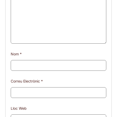
Nom
*
Correu Electrònic
*
Lloc Web