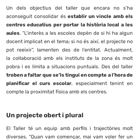
Un dels objectius del taller que encara no s’ha
aconseguit consolidar és
establir un vincle amb els
centres educatius per portar la història local a les
aules
. “L’interès a les escoles depèn de si hi ha algun
docent implicat en el tema; si no és així, el projecte no
pot reeixir”, lamenten des de l’entitat. Actualment,
la col·laboració amb els instituts de la zona és molt
pobra i es limita a situacions puntuals. Des del taller
troben a faltar que se’ls tingui en compte a l’hora de
planificar el curs escolar
, especialment tenint en
compte la proximitat física amb els centres.
Un projecte obert i plural
El Taller té un equip amb perfils i trajectòries molt
diverses. “Quan vam començar, mai vam voler fer un