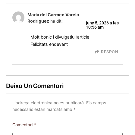
Maria del Carmen Varela
Rodriguez
ha dit:
juny 5, 2026 a les
10:56 am
Molt bonic i divulgatiu l’article
Felicitats endevant
RESPON
Deixa Un Comentari
L'adreça electrònica no es publicarà.
Els camps
necessaris estan marcats amb
*
Comentari
*