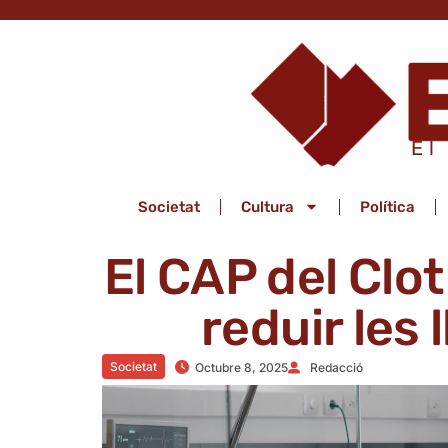
El
Societat
Cultura
Política
El CAP del Clot
reduir les 
Societat
Octubre 8, 2025
Redacció