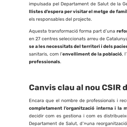
impulsada pel Departament de Salut de la Gen
llistes d’espera per visitar el metge de famíli
els responsables del projecte.
Aquesta transformació forma part d’una
refo
en 27 centres seleccionats arreu de Cataluny
se a les necessitats del territori i dels pacie
sanitaris, com l’
envelliment de la població
, l’
professionals
.
Canvis clau al nou CSIR d
Encara que el nombre de professionals i rec
completament l’organització interna i la 
decidir com es gestiona i com es distribueix
Departament de Salut, d’»una reorganització p