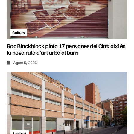
Cultura
Roc Blackblock pinta 17 persianes del Clot: així és
la nova ruta d’art urbà al barri
Agost 5, 2026
Societat