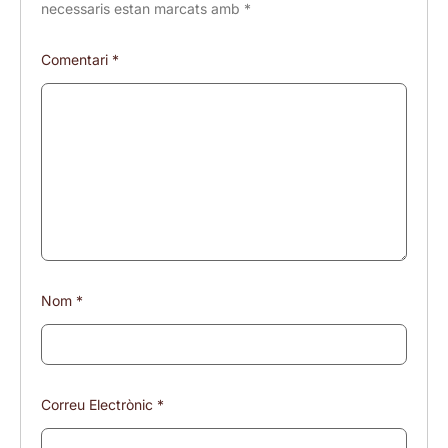
necessaris estan marcats amb
*
Comentari
*
Nom
*
Correu Electrònic
*