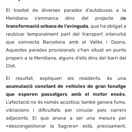
El trasllat de diverses parades d’autobusos a la
Meridiana s’emmarca dins del projecte d
e
transformació urbana de l’avinguda
, que ha obligat a
reubicar temporalment part del transport interurbà
que connecta Barcelona amb el Vallès i Osona.
Aquestes parades provisionals s’han situat en punts
propers a la Meridiana, alguns d’ells dins del barri del
Clot.
El resultat, expliquen els residents, és una
acumulació constant de vehicles de gran tonatge
que esperen passatgers amb el motor encès
.
L’afectació no és només acústica: també genera fums,
vibracions i dificultats per circular pels carrers
adjacents. El que anava a ser una mesura per
«descongestionar la Sagrera» està, precisament,