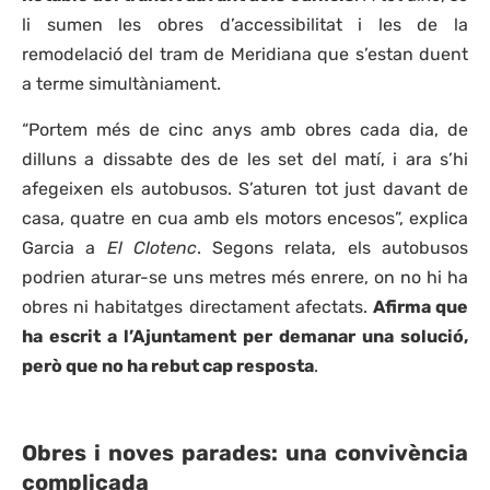
li sumen les obres d’accessibilitat i les de la
remodelació del tram de Meridiana que s’estan duent
a terme simultàniament.
“Portem més de cinc anys amb obres cada dia, de
dilluns a dissabte des de les set del matí, i ara s’hi
afegeixen els autobusos. S’aturen tot just davant de
casa, quatre en cua amb els motors encesos”, explica
Garcia a
El Clotenc
. Segons relata, els autobusos
podrien aturar-se uns metres més enrere, on no hi ha
obres ni habitatges directament afectats.
Afirma que
ha escrit a l’Ajuntament per demanar una solució,
però que no ha rebut cap resposta
.
Obres i noves parades: una convivència
complicada