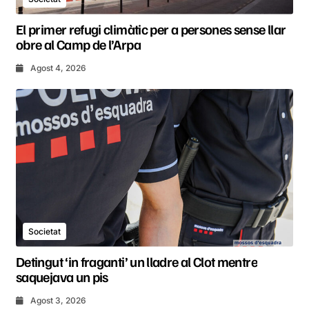
El primer refugi climàtic per a persones sense llar
obre al Camp de l’Arpa
Agost 4, 2026
Societat
Detingut ‘in fraganti’ un lladre al Clot mentre
saquejava un pis
Agost 3, 2026