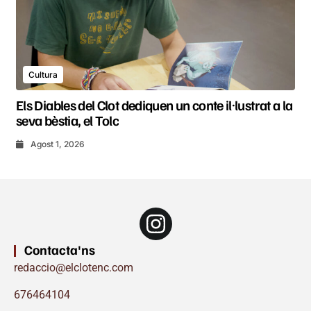
Cultura
Els Diables del Clot dediquen un conte il·lustrat a la
seva bèstia, el Tolc
Agost 1, 2026
Contacta'ns
redaccio@elclotenc.com
676464104