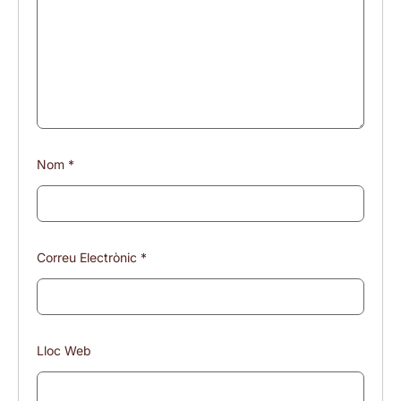
Nom
*
Correu Electrònic
*
Lloc Web