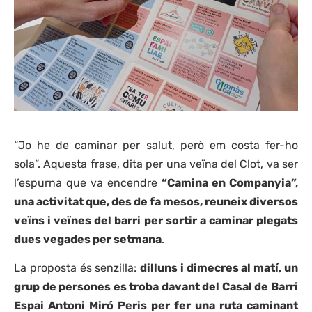
“Jo he de caminar per salut, però em costa fer-ho
sola”. Aquesta frase, dita per una veïna del Clot, va ser
l’espurna que va encendre
“Camina en Companyia”,
una activitat que, des de fa mesos, reuneix diversos
veïns i veïnes del barri per sortir a caminar plegats
dues vegades per setmana
.
La proposta és senzilla:
dilluns i dimecres al matí, un
grup de persones es troba davant del Casal de Barri
Espai Antoni Miró Peris per fer una ruta caminant