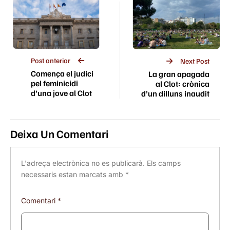
Post anterior
Next Post
Comença el judici
La gran apagada
pel feminicidi
al Clot: crònica
d’una jove al Clot
d’un dilluns inaudit
Deixa Un Comentari
L'adreça electrònica no es publicarà.
Els camps
necessaris estan marcats amb
*
Comentari
*