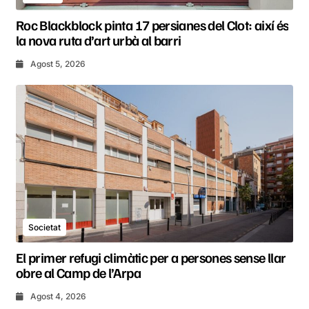
Roc Blackblock pinta 17 persianes del Clot: així és
la nova ruta d’art urbà al barri
Agost 5, 2026
Societat
El primer refugi climàtic per a persones sense llar
obre al Camp de l’Arpa
Agost 4, 2026