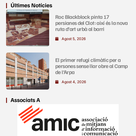
Últimes Notícies
Roc Blackblock pinta 17
persianes del Clot: així és la nova
ruta d’art urbà al barri
Agost 5, 2026
El primer refugi climàtic per a
persones sense llar obre al Camp
de l’Arpa
Agost 4, 2026
Associats A