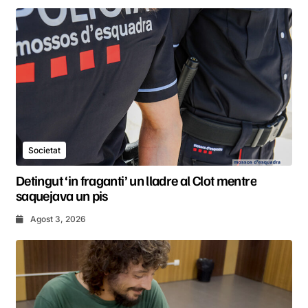
Societat
Detingut ‘in fraganti’ un lladre al Clot mentre
saquejava un pis
Agost 3, 2026