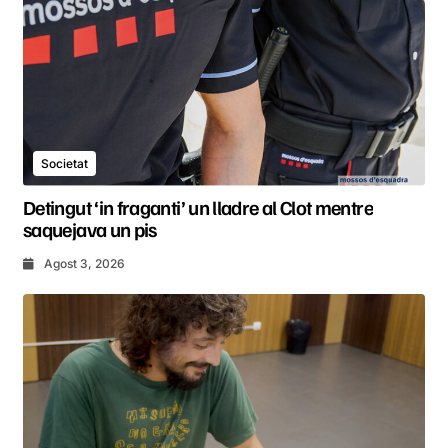
Societat
Detingut ‘in fraganti’ un lladre al Clot mentre
saquejava un pis
Agost 3, 2026