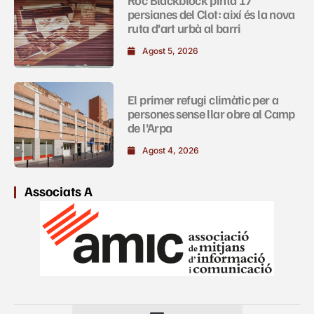
persianes del Clot: així és la nova
ruta d’art urbà al barri
Agost 5, 2026
El primer refugi climàtic per a
persones sense llar obre al Camp
de l’Arpa
Agost 4, 2026
Associats A