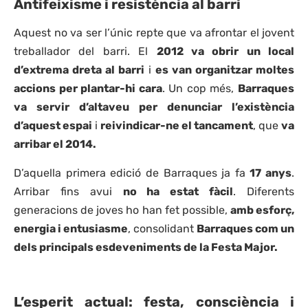
Antifeixisme i resistència al barri
Aquest no va ser l’únic repte que va afrontar el jovent
treballador del barri. El
2012 va obrir un local
d’extrema dreta al barri
i
es van organitzar moltes
accions per plantar-hi cara
. Un cop més,
Barraques
va servir d’altaveu per denunciar l’existència
d’aquest espai
i
reivindicar-ne el tancament
, que
va
arribar el 2014.
D’aquella primera edició de Barraques ja fa
17 anys
.
Arribar fins avui
no ha estat fàcil
. Diferents
generacions de joves ho han fet possible,
amb esforç,
energia i entusiasme
, consolidant
Barraques com un
dels principals esdeveniments de la Festa Major.
L’esperit actual: festa, consciència i