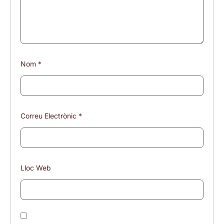
Nom
*
Correu Electrònic
*
Lloc Web