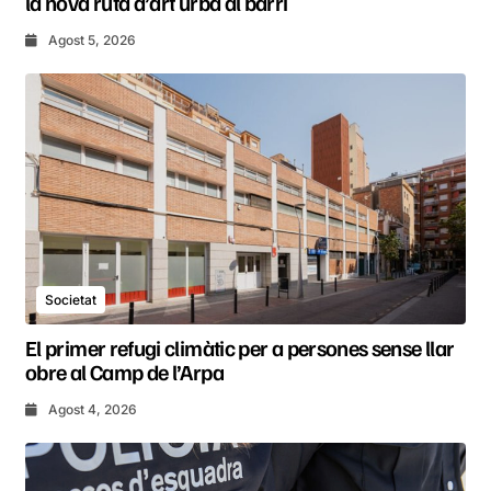
la nova ruta d’art urbà al barri
Agost 5, 2026
Societat
El primer refugi climàtic per a persones sense llar
obre al Camp de l’Arpa
Agost 4, 2026