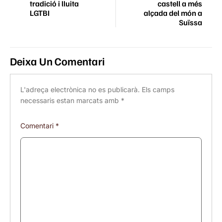
tradició i lluita
castell a més
LGTBI
alçada del món a
Suïssa
Deixa Un Comentari
L'adreça electrònica no es publicarà.
Els camps
necessaris estan marcats amb
*
Comentari
*