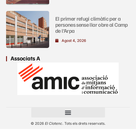
El primer refugi climàtic per a
persones sense llar obre al Camp
de l’Arpa
Agost 4, 2026
Associats A
© 2026
El Clotenc
. Tots els drets reservats.