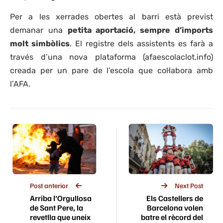
Per a les xerrades obertes al barri està previst
demanar una
petita aportació, sempre d’imports
molt simbòlics
. El registre dels assistents es farà a
través d’una nova plataforma (afaescolaclot.info)
creada per un pare de l’escola que col·labora amb
l’AFA.
Post anterior
Next Post
Arriba l’Orgullosa
Els Castellers de
de Sant Pere, la
Barcelona volen
revetlla que uneix
batre el rècord del