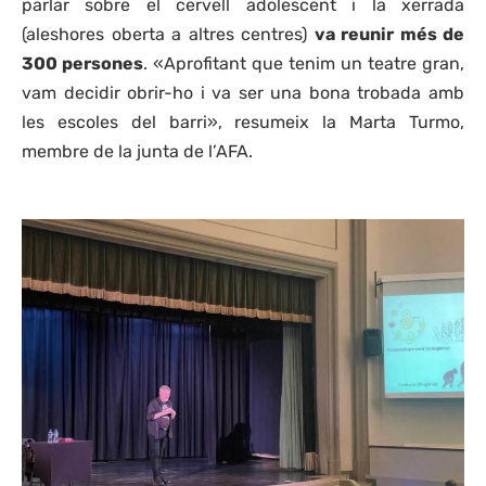
parlar sobre el cervell adolescent i la xerrada
(aleshores oberta a altres centres)
va reunir més de
300 persones
. «Aprofitant que tenim un teatre gran,
vam decidir obrir-ho i va ser una bona trobada amb
les escoles del barri», resumeix la Marta Turmo,
membre de la junta de l’AFA.