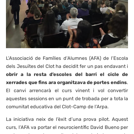
L’Associació de Famílies d’Alumnes (AFA) de l’Escola
dels Jesuïtes del Clot ha decidit fer un pas endavant i
obrir a la resta d’escoles del barri el cicle de
xerrades que fins ara organitzava de portes endins
.
El canvi arrencarà el curs vinent i vol convertir
aquestes sessions en un punt de trobada per a tota la
comunitat educativa del Clot-Camp de l’Arpa.
La iniciativa neix de l’èxit d’una prova pilot. Aquest
curs, l’AFA va portar el neurocientífic David Bueno per