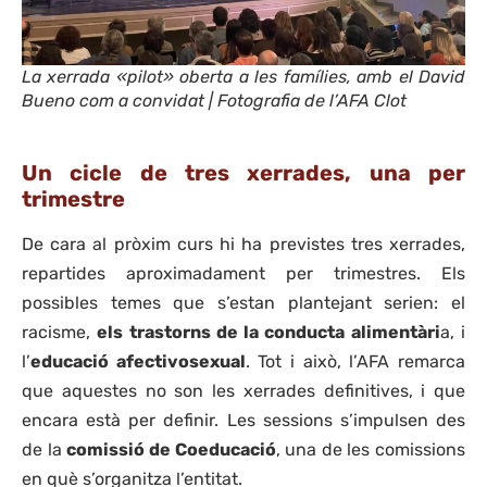
La xerrada «pilot» oberta a les famílies, amb el David
Bueno com a convidat | Fotografia de l’AFA Clot
Un cicle de tres xerrades, una per
trimestre
De cara al pròxim curs hi ha previstes tres xerrades,
repartides aproximadament per trimestres. Els
possibles temes que s’estan plantejant serien: el
racisme,
els trastorns de la conducta alimentàri
a, i
l’
educació afectivosexual
. Tot i això, l’AFA remarca
que aquestes no son les xerrades definitives, i que
encara està per definir. Les sessions s’impulsen des
de la
comissió de Coeducació
, una de les comissions
en què s’organitza l’entitat.