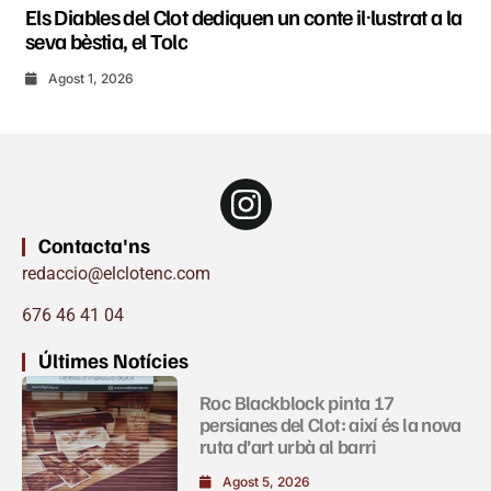
Els Diables del Clot dediquen un conte il·lustrat a la
seva bèstia, el Tolc
Agost 1, 2026
Contacta'ns
redaccio@elclotenc.com
676 46 41 04
Últimes Notícies
Roc Blackblock pinta 17
persianes del Clot: així és la nova
ruta d’art urbà al barri
Agost 5, 2026