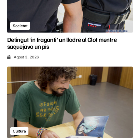
Societat
Detingut ‘in fraganti’ un lladre al Clot mentre
saquejava un pis
Agost 3, 2026
Cultura